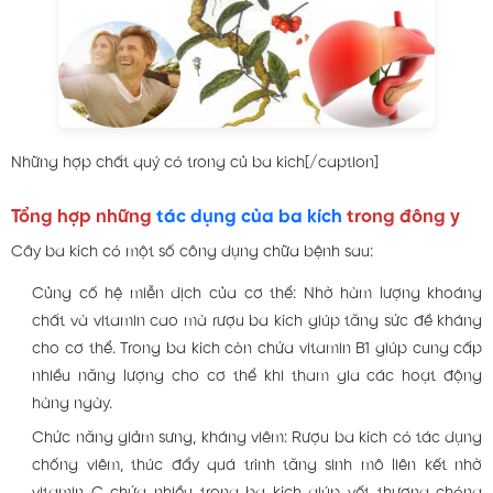
Những hợp chất quý có trong củ ba kích[/caption]
Tổng hợp những
tác dụng của ba kích
trong đông y
Cây ba kích có một số công dụng chữa bệnh sau:
Củng cố hệ miễn dịch của cơ thể: Nhờ hàm lượng khoáng
chất và vitamin cao mà rượu ba kích giúp tăng sức đề kháng
cho cơ thể. Trong ba kích còn chứa vitamin B1 giúp cung cấp
nhiều năng lượng cho cơ thể khi tham gia các hoạt động
hàng ngày.
Chức năng giảm sưng, kháng viêm: Rượu ba kích có tác dụng
chống viêm, thúc đẩy quá trình tăng sinh mô liên kết nhờ