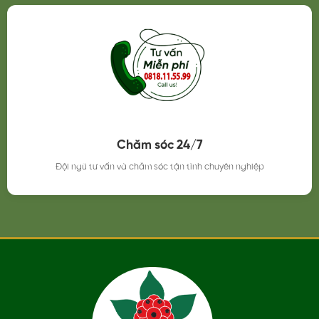
Chăm sóc 24/7
Đội ngũ tư vấn và chăm sóc tận tình chuyên nghiệp