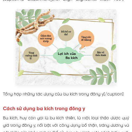
Tổng hợp những tác dụng của ba kích trong đông y[/caption]
Cách sử dụng ba kích trong đông y
Ba kích, hay còn gọi là ba kích thiên, là một loại thảo dược quý
giá trong đông y, nổi bật với công dụng bổ thận, tráng dương và