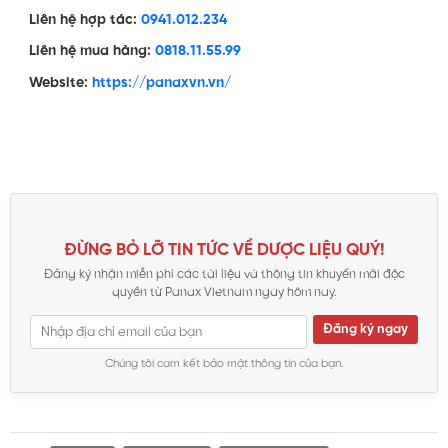
Liên hệ hợp tác:
0941.012.234
Liên hệ mua hàng:
0818.11.55.99
Website:
https://panaxvn.vn/
ĐỪNG BỎ LỠ TIN TỨC VỀ DƯỢC LIỆU QUÝ!
Đăng ký nhận miễn phí các tài liệu và thông tin khuyến mãi độc
quyền từ Panax Vietnam ngay hôm nay.
Đăng ký ngay
Chúng tôi cam kết bảo mật thông tin của bạn.