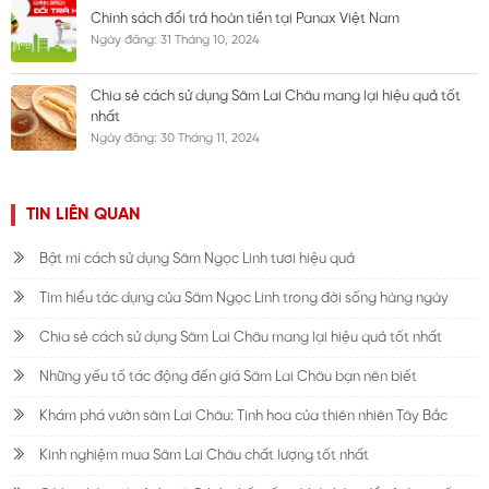
Chính sách đổi trả hoàn tiền tại Panax Việt Nam
Ngày đăng: 31 Tháng 10, 2024
Chia sẻ cách sử dụng Sâm Lai Châu mang lại hiệu quả tốt
nhất
Ngày đăng: 30 Tháng 11, 2024
TIN LIÊN QUAN
Bật mí cách sử dụng Sâm Ngọc Linh tươi hiệu quả
Tìm hiểu tác dụng của Sâm Ngọc Linh trong đời sống hàng ngày
Chia sẻ cách sử dụng Sâm Lai Châu mang lại hiệu quả tốt nhất
Những yếu tố tác động đến giá Sâm Lai Châu bạn nên biết
Khám phá vườn sâm Lai Châu: Tinh hoa của thiên nhiên Tây Bắc
Kinh nghiệm mua Sâm Lai Châu chất lượng tốt nhất