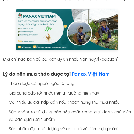
Địa chỉ nào bán củ ba kích uy tín nhất hiện nay?[/caption]
Lý do nên mua thảo dược tại
Panax Việt Nam
Thảo dược có nguồn góc rõ ràng
Giá cung cấp tốt nhất trên thị trường hiện nay
Có nhiều ưu đãi hấp dẫn nếu khách hàng thu mua nhiều
Sản phẩm ko sử dụng các hóa chất trong giai đoạn chề biến
và bảo quản sản phẩm
Sản phẩm đạt chất lượng về an toàn vệ sinh thực phẩm