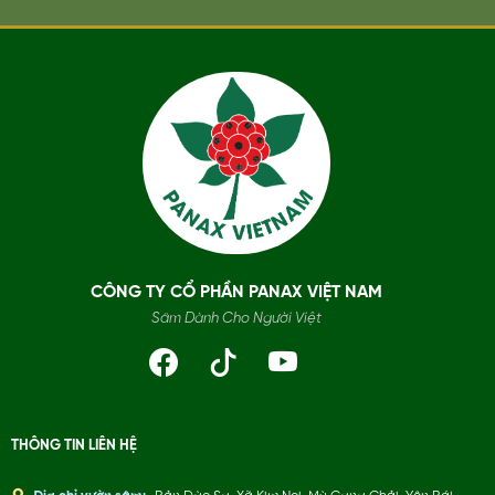
CÔNG TY CỔ PHẦN PANAX VIỆT NAM
Sâm Dành Cho Người Việt
THÔNG TIN LIÊN HỆ