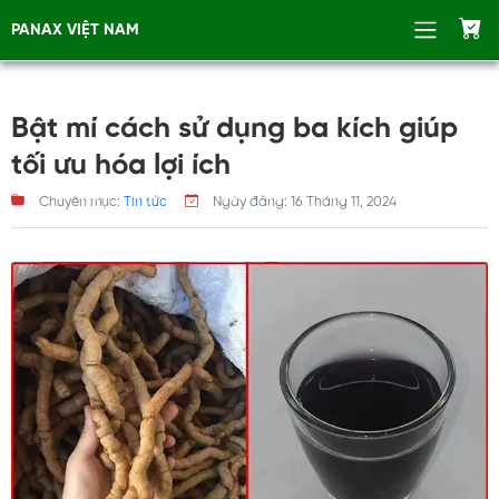
PANAX VIỆT NAM
Bật mí cách sử dụng ba kích giúp
tối ưu hóa lợi ích
Chuyên mục:
Tin tức
Ngày đăng:
16 Tháng 11, 2024