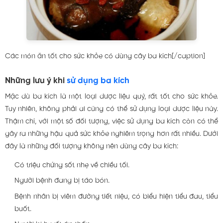
Các món ăn tốt cho sức khỏe có dùng cây ba kích[/caption]
Những lưu ý khi
sử dụng ba kích
Mặc dù ba kích là một loại dược liệu quý, rất tốt cho sức khỏe.
Tuy nhiên, không phải ai cũng có thể sử dụng loại dược liệu này.
Thậm chí, với một số đối tượng, việc sử dụng ba kích còn có thể
gây ra những hậu quả sức khỏe nghiêm trọng hơn rất nhiều. Dưới
đây là những đối tượng không nên dùng cây ba kích:
Có triệu chứng sốt nhẹ về chiều tối.
Người bệnh đang bị táo bón.
Bệnh nhân bị viêm đường tiết niệu, có biểu hiện tiểu đau, tiểu
buốt.