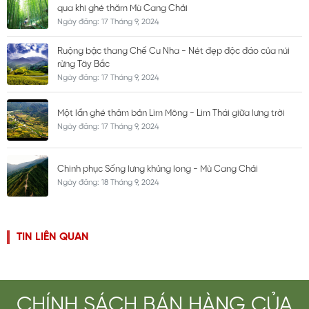
qua khi ghé thăm Mù Cang Chải
Ngày đăng: 17 Tháng 9, 2024
Ruộng bậc thang Chế Cu Nha - Nét đẹp độc đáo của núi
rừng Tây Bắc
Ngày đăng: 17 Tháng 9, 2024
Một lần ghé thăm bản Lìm Mông - Lìm Thái giữa lưng trời
Ngày đăng: 17 Tháng 9, 2024
Chinh phục Sống lưng khủng long - Mù Cang Chải
Ngày đăng: 18 Tháng 9, 2024
TIN LIÊN QUAN
CHÍNH SÁCH BÁN HÀNG CỦA