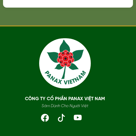
CÔNG TY CỔ PHẦN PANAX VIỆT NAM
Sâm Dành Cho Người Việt